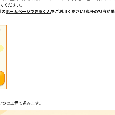
てください。
社の
ホームページできるくん
をご利用ください！専任の担当が
7つの工程で進みます。