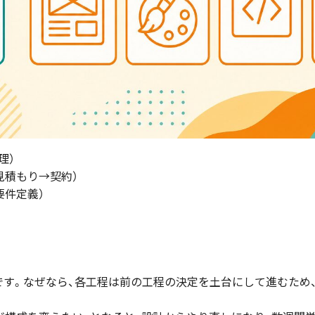
理）
見積もり→契約）
要件定義）
す。なぜなら、各工程は前の工程の決定を土台にして進むため、