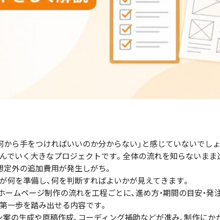
何から手をつければいいのか分からない」と感じていないでしょ
んでいく大きなプロジェクトです。全体の流れを知らないまま進
想定外の追加費用が発生しがち。
が何を準備し、何を判断すればよいかが見えてきます。
が、ホームページ制作の流れを工程ごとに、進め方・期間の目安・
第一歩を踏み出せる内容です。
イン案の生成や原稿作成、コーディング補助などが進み、制作に