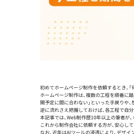
初めてホームページ制作を依頼するとき、「
ホームページ制作は、複数の工程を順番に踏
開予定に間に合わない」といった手戻りや、
逆に流れさえ把握しておけば、各工程で自分
本記事では、Web制作歴10年以上の筆者
これから制作会社に依頼する方が、安心して
なお、近年はAIツールの浸透により、デザ