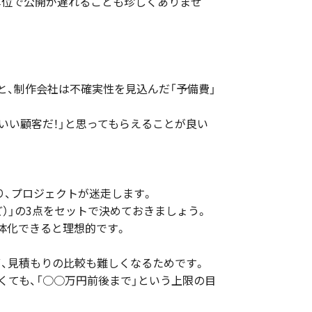
単位で公開が遅れることも珍しくありませ
、制作会社は不確実性を見込んだ「予備費」
。
いい顧客だ！」と思ってもらえることが良い
り、プロジェクトが迷走します。
ど）」の3点をセットで決めておきましょう。
体化できると理想的です。
ず、見積もりの比較も難しくなるためです。
くても、「○○万円前後まで」という上限の目