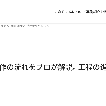
できるくんについて
事例紹介
お
の進め方・期間の目安・発注者がやること
制作の流れをプロが解説。工程の進