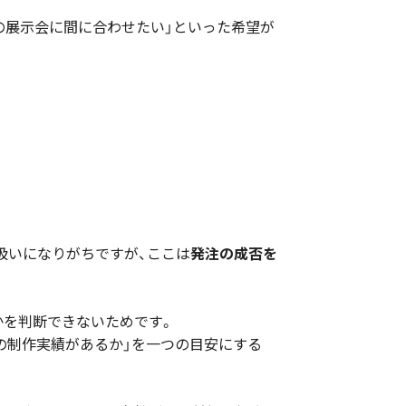
の展示会に間に合わせたい」といった希望が
扱いになりがちですが、ここは
発注の成否を
かを判断できないためです。
界の制作実績があるか」を一つの目安にする