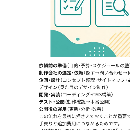
依頼前の準備
（目的・予算・スケジュールの整
制作会社の選定・依頼
（探す→問い合わせ→
企画・設計
（コンセプト整理・サイトマップ・
デザイン
（見た目のデザイン制作）
開発・実装
（コーディング・CMS構築）
テスト・公開
（動作確認→本番公開）
公開後の運用
（更新・分析・改善）
この流れを最初に押さえておくことが重要で
手戻りと追加費用につながるためです。