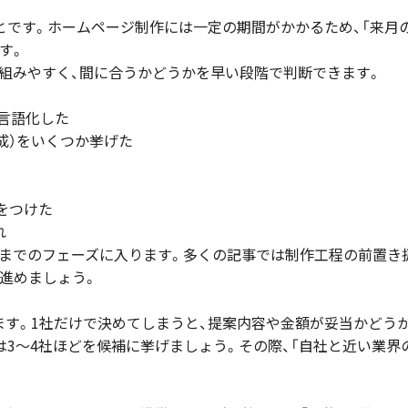
とです。ホームページ制作には一定の期間がかかるため、「来月
す。
組みやすく、間に合うかどうかを早い段階で判断できます。
で言語化した
構成）をいくつか挙げた
てをつけた
れ
までのフェーズに入ります。多くの記事では制作工程の前置き
進めましょう。
す。1社だけで決めてしまうと、提案内容や金額が妥当かどう
は3〜4社ほどを候補に挙げましょう。その際、「自社と近い業