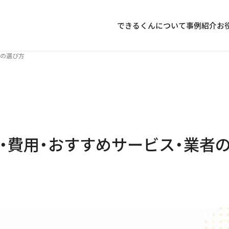
できるくんについて
事例紹介
お
者の選び方
方・費用・おすすめサービス・業者