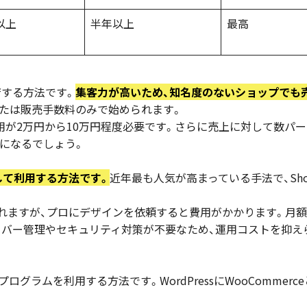
以上
半年以上
最高
店する方法です。
集客力が高いため、知名度のないショップでも
円または販売手数料のみで始められます。
用が2万円から10万円程度必要です。さらに売上に対して数パ
になるでしょう。
して利用する方法です。
近年最も人気が高まっている手法で、Sho
められますが、プロにデザインを依頼すると費用がかかります。月
ーバー管理やセキュリティ対策が不要なため、運用コストを抑え
ラムを利用する方法です。WordPressにWooCommerce