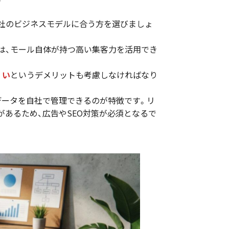
自社のビジネスモデルに合う方を選びましょ
は、モール自体が持つ高い集客力を活用でき
くい
というデメリットも考慮しなければなり
データを自社で管理できるのが特徴です。リ
あるため、広告やSEO対策が必須となるで