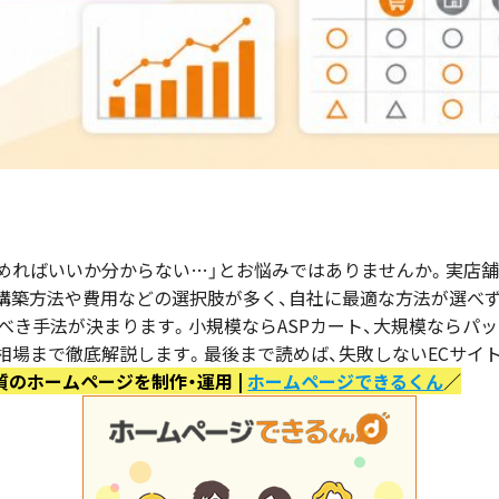
始めればいいか分からない…」とお悩みではありませんか。実店
構築方法や費用などの選択肢が多く、自社に最適な方法が選べ
選ぶべき手法が決まります。小規模ならASPカート、大規模なら
用相場まで徹底解説します。最後まで読めば、失敗しないECサイ
質のホームページを制作・運用 |
ホームページできるくん
／