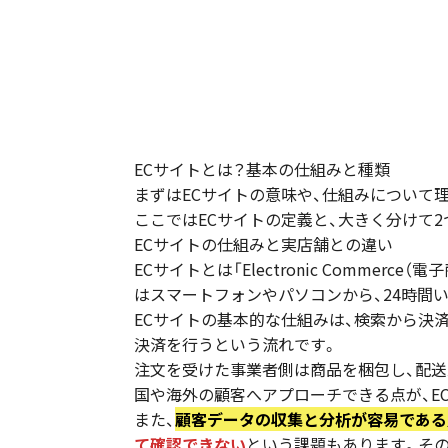
ECサイトとは？基本の仕組みと種類
まずはECサイトの意味や、仕組みについて
ここではECサイトの定義と、大きく分けて
ECサイトの仕組みと実店舗との違い
ECサイトとは「Electronic Commerce
はスマートフォンやパソコンから、24時間
ECサイトの基本的な仕組みは、検索から決
決済を行うという流れです。
注文を受けた事業者側は商品を梱包し、配送
国や海外の顧客へアプローチできる点が、E
また、
顧客データの収集と分析が容易である
て確認できない
という課題もあります。そ