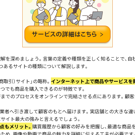
理解を深めましょう。言葉の定義や種類を正しく知ることで、自
2つあるサイトの種類について解説します。
（電子商取引）サイト」の略称。
インターネット上で商品やサービスを
いつでも商品を購入できるのが特徴です。
済までのプロセスをオンラインで完結させる点にあります。顧
業者へ引き渡して顧客のもとへ届けます。実店舗との大きな違
Cサイト最大の強みと言えるでしょう。
点もメリット。
購買履歴から顧客の好みを把握し、最適な商品を
のため、画像や動画で商品の魅力を詳細に伝える工夫が必要です