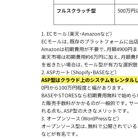
フルスクラッチ型
500万円
1. ECモール（楽天・Amazonなど）
ECモールは、既存のプラットフォームに出
Amazonは初期費用が不要で、月額4900
楽天市場は初期費用約6万円に加え、月額費
を省きたい場合は、モール型が有力な選択肢
2. ASPカート（Shopify・BASEなど）
ASP型はクラウド上のシステムをレンタル
0円から100万円程度と幅があります。
BASEやSTORESなら初期費用無料で始
た販売手数料がかかるのが一般的です。サ
れる点も、ASP型の大きなメリットです。
3. オープンソース（WordPressなど）
オープンソース型は、無料で公開されているプログ
などが有名です。