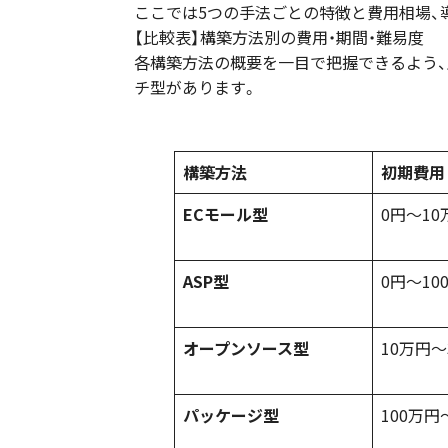
ここでは5つの手法ごとの特徴と費用相場、
【比較表】構築方法別の費用・期間・難易度
各構築方法の概要を一目で把握できるよう、主
チ型があります。
構築方法
初期費用
ECモール型
0円〜1
ASP型
0円〜10
オープンソース型
10万円〜
パッケージ型
100万円