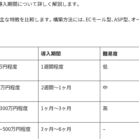
導入期間について詳しく解説します。
な特徴を比較します。構築方法には、ECモール型、ASP型、オ
導入期間
難易度
0万円程度
1週間程度
低
0万円程度
2週間〜1ヶ月
中
300万円程度
1ヶ月〜3ヶ月
高
〜500万円程度
3ヶ月〜6ヶ月
–