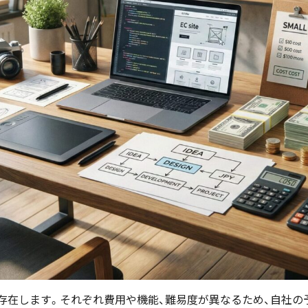
が存在します。それぞれ費用や機能、難易度が異なるため、自社