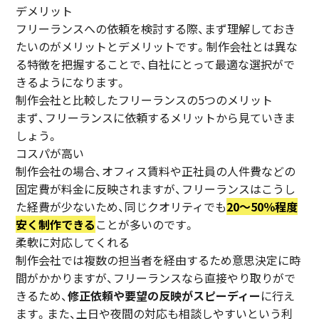
デメリット
フリーランスへの依頼を検討する際、まず理解しておき
たいのがメリットとデメリットです。制作会社とは異な
る特徴を把握することで、自社にとって最適な選択がで
きるようになります。
制作会社と比較したフリーランスの5つのメリット
まず、フリーランスに依頼するメリットから見ていきま
しょう。
コスパが高い
制作会社の場合、オフィス賃料や正社員の人件費などの
固定費が料金に反映されますが、フリーランスはこうし
た経費が少ないため、同じクオリティでも
20〜50％程度
安く制作できる
ことが多いのです。
柔軟に対応してくれる
制作会社では複数の担当者を経由するため意思決定に時
間がかかりますが、フリーランスなら直接やり取りがで
きるため、
修正依頼や要望の反映がスピーディー
に行え
ます。また、土日や夜間の対応も相談しやすいという利