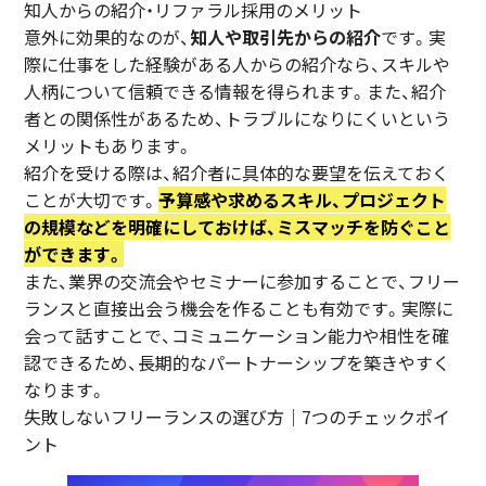
知人からの紹介・リファラル採用のメリット
意外に効果的なのが、
知人や取引先からの紹介
です。実
際に仕事をした経験がある人からの紹介なら、スキルや
人柄について信頼できる情報を得られます。また、紹介
者との関係性があるため、トラブルになりにくいという
メリットもあります。
紹介を受ける際は、紹介者に具体的な要望を伝えておく
ことが大切です。
予算感や求めるスキル、プロジェクト
の規模などを明確にしておけば、ミスマッチを防ぐこと
ができます。
また、業界の交流会やセミナーに参加することで、フリー
ランスと直接出会う機会を作ることも有効です。実際に
会って話すことで、コミュニケーション能力や相性を確
認できるため、長期的なパートナーシップを築きやすく
なります。
失敗しないフリーランスの選び方｜7つのチェックポイ
ント