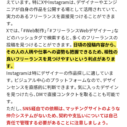
えています。特にXやInstagramは、デザイナーやエンジ
ニアが自身の作品を公開する場として活用されていて、
実力のあるフリーランスを直接見つけることができま
す。
Xでは、「#Web制作」「#フリーランスWebデザイナー」な
どのハッシュタグで検索すると、多くのフリーランスの
投稿を見つけることができます。
日頃の投稿内容から、
その人の人柄や仕事への姿勢も把握できるため、相性の
良いフリーランスを見つけやすいという利点がありま
す。
Instagramは特にデザイナーの作品探しに適していま
す。ビジュアル中心のプラットフォームなので、デザイ
ンセンスを直感的に判断できます。気に入ったデザイン
を見つけたら、DMで直接コンタクトを取ることも可能で
す。
ただし、
SNS経由での依頼は、マッチングサイトのような
仲介システムがないため、契約や支払いについては自己
責任で管理する必要があることに注意しましょう。