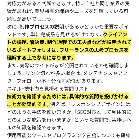
対応力があると判断できます。特に自社と同じ業界の実
績があれば、業界特有の課題やニーズを理解している可
能性が高いでしょう。
次に、
制作プロセスの説明
があるかどうかも重要なポイ
ントです。単に完成品を見せるだけでなく、
クライアン
トの課題、解決策、制作過程での工夫点などが説明されて
いるポートフォリオは、フリーランスの思考プロセスを
理解する上で参考になります。
また、実際のサイトがまだ公開されているかも確認しま
しょう。リンク切れが多い場合は、メンテナンスやアフ
ターフォローが不十分な可能性があります。
スキル・技術力を見極める質問リスト
技術力を確認するためには、具体的な質問を投げかける
ことが効果的です。
例えば、「レスポンシブデザインには
どのような手法を使いますか」「SEO対策として具体的に
どのような施策を行いますか」といった質問で、実務レベ
ルの知識を確認できます。
使用可能なツールやプログラミング言語についても確認