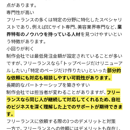
点があります。
専門性が高い
フリーランスの多くは特定の分野に特化したスペシャリ
ストであり、例えばECサイト専門、美容業界専門など、
業
界特有のノウハウを持っている人材
を見つけやすいとい
う特徴があります。
小回りが利く
制作会社では最低発注金額が設定されていることが多い
ですが、フリーランスなら「トップページだけリニューア
ルしたい」「特定のページだけ作りたい」といった
部分的
な依頼にも対応も相談しやすい可能性があります。
長期的なパートナーシップを築きやすい
制作会社では担当者が変わることがありますが、
フリー
ランスなら同じ人が継続して対応してくれるため、自社
のビジネスを深く理解した上でのサポートが期待できま
す。
フリーランスに依頼する際の3つのデメリットと対策
一方で、フリーランスへの依頼にはデメリットも存在し