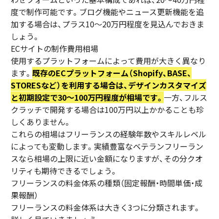
度で制作可能です。ブログ機能やニュース更新機能を追
加する場合は、プラス10〜20万円程度を見込んでおきま
しょう。
ECサイトの制作費用相場
使用するプラットフォームによって費用が大きく異なり
ます。
既存のECプラットフォーム（Shopify、BASE、
STORESなど）を利用する場合は、デザインカスタマイズ
と初期設定で30〜100万円程度が相場です。
一方、フルス
クラッチで開発する場合は100万円以上かかることも珍
しくありません。
これらの相場はフリーランスの経験年数やスキルレベル
によっても変動します。実績豊富なベテランフリーラン
スなら相場の上限に近い金額になりますが、その分クオ
リティも期待できるでしょう。
フリーランスの料金体系の種類（固定報酬・時間単価・成
果報酬）
フリーランスの料金体系は大きく3つに分類されます。