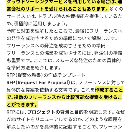
クラウドソーシングサービスを利用している場合は、運
営会社のサポートを受けられることもあります。
多くの
サービスでは、トラブル時の仲裁機能を提供しているた
め、積極的に活用しましょう。
予防と対策を理解したところで、最後にフリーランスへ
の発注を成功させるための準備について解説します。
フリーランスへの発注を成功させるための準備
フリーランスとの協業を成功させるには、発注側の準備
も重要です。ここでは、スムーズな発注のための具体的
な準備方法を紹介します。
RFP（提案依頼書）の作成テンプレート
RFP（Request For Proposal）
は、フリーランスに対して
具体的な提案を依頼する文書です。これを
作成すること
で、複数のフリーランスから比較可能な提案を受けるこ
とができます。
RFPには、
プロジェクトの背景と目的
を明記します。なぜ
Webサイトをリニューアルするのか、どのような課題を
解決したいのかを具体的に記載することで、フリーラン