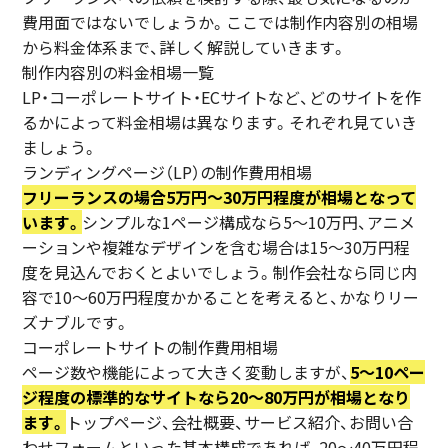
費用面ではないでしょうか。ここでは制作内容別の相場
から料金体系まで、詳しく解説していきます。
制作内容別の料金相場一覧
LP・コーポレートサイト・ECサイトなど、どのサイトを作
るかによって料金相場は異なります。それぞれ見ていき
ましょう。
ランディングページ（LP）の制作費用相場
フリーランスの場合5万円〜30万円程度が相場となって
います。
シンプルな1ページ構成なら5〜10万円、アニメ
ーションや複雑なデザインを含む場合は15〜30万円程
度を見込んでおくとよいでしょう。制作会社なら同じ内
容で10〜60万円程度かかることを考えると、かなりリー
ズナブルです。
コーポレートサイトの制作費用相場
ページ数や機能によって大きく変動しますが、
5〜10ペー
ジ程度の標準的なサイトなら20〜80万円が相場となり
ます。
トップページ、会社概要、サービス紹介、お問い合
わせフォームといった基本構成であれば、20〜40万円程