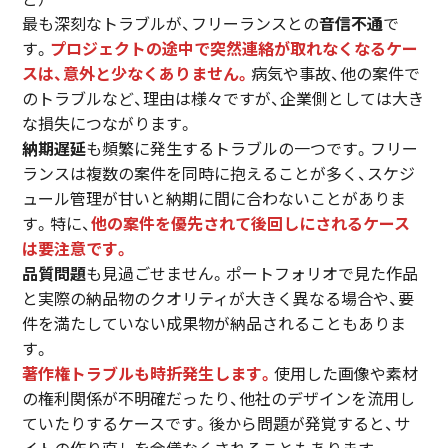
最も深刻なトラブルが、フリーランスとの
音信不通
で
す。
プロジェクトの途中で突然連絡が取れなくなるケー
スは、意外と少なくありません。
病気や事故、他の案件で
のトラブルなど、理由は様々ですが、企業側としては大き
な損失につながります。
納期遅延
も頻繁に発生するトラブルの一つです。フリー
ランスは複数の案件を同時に抱えることが多く、スケジ
ュール管理が甘いと納期に間に合わないことがありま
す。特に、
他の案件を優先されて後回しにされるケース
は要注意です。
品質問題
も見過ごせません。ポートフォリオで見た作品
と実際の納品物のクオリティが大きく異なる場合や、要
件を満たしていない成果物が納品されることもありま
す。
著作権トラブルも時折発生します。
使用した画像や素材
の権利関係が不明確だったり、他社のデザインを流用し
ていたりするケースです。後から問題が発覚すると、サ