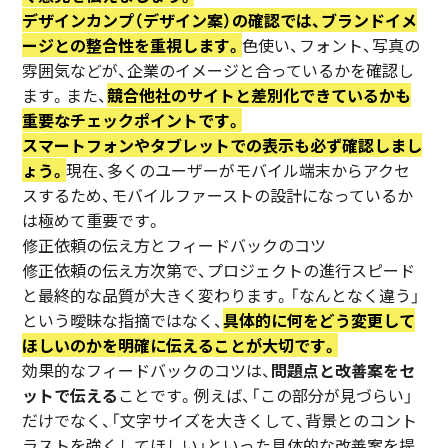
デザインカンプ（デザイン案）の確認では、ブランドイメ
ージとの整合性を重視します。
色使い、フォント、写真の
雰囲気などが、企業のイメージと合っているかを確認し
ます。また、
競合他社のサイトと差別化できているかも
重要なチェックポイントです。
スマートフォンやタブレットでの表示も必ず確認しまし
ょう。
現在、多くのユーザーがモバイル端末からアクセ
スするため、モバイルファーストの設計になっているか
は極めて重要です。
修正依頼の伝え方とフィードバックのコツ
修正依頼の伝え方次第で、プロジェクトの進行スピード
と最終的な品質が大きく変わります。「なんとなく違う」
という曖昧な指摘ではなく、
具体的に何をどう変更して
ほしいのかを明確に伝えることが大切です。
効果的なフィードバックのコツは、
問題点と改善案をセ
ットで伝える
ことです。例えば、「この部分が見づらい」
だけでなく、「文字サイズを大きくして、背景とのコント
ラストを強くしてほしい」といった具体的な改善案を提