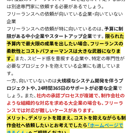
は別途専門家に依頼する必要があるでしょう。
フリーランスへの依頼が向いている企業・向いていない
企業
フリーランスへの依頼が特に向いているのは、
予算に制
限がある中小企業やスタートアップ企業
です。
限られた
予算内で最大限の成果を出したい場合、フリーランスの
柔軟性とコストパフォーマンスは大きな武器になりま
す。
また、スピード感を重視する企業や、特定の専門性が
必要なプロジェクトを抱えている企業にも適していま
す。
一方、向いていないのは
大規模なシステム開発を伴うプ
ロジェクトや、24時間365日のサポートが必要な企業
で
しょう。また、
社内の承認プロセスが複雑で、制作会社の
ような組織的な対応を求める大企業の場合も、フリーラ
ンスでは対応が難しいケースがあります。
メリット、デメリットを踏まえ、コストを抑えながらも制
作会社へ依頼したいとお考えでしたら
「ホームページで
きるくん」
へご相談ください。