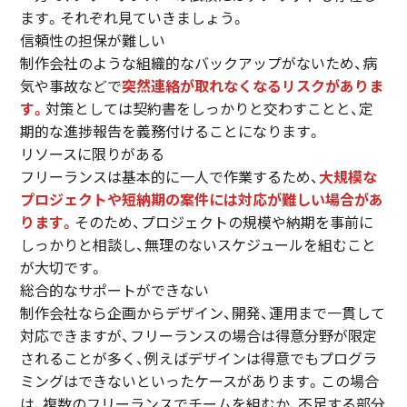
ます。それぞれ見ていきましょう。
信頼性の担保が難しい
制作会社のような組織的なバックアップがないため、病
気や事故などで
突然連絡が取れなくなるリスクがありま
す。
対策としては契約書をしっかりと交わすことと、定
期的な進捗報告を義務付けることになります。
リソースに限りがある
フリーランスは基本的に一人で作業するため、
大規模な
プロジェクトや短納期の案件には対応が難しい場合があ
ります。
そのため、プロジェクトの規模や納期を事前に
しっかりと相談し、無理のないスケジュールを組むこと
が大切です。
総合的なサポートができない
制作会社なら企画からデザイン、開発、運用まで一貫して
対応できますが、フリーランスの場合は得意分野が限定
されることが多く、例えばデザインは得意でもプログラ
ミングはできないといったケースがあります。この場合
は、複数のフリーランスでチームを組むか、不足する部分