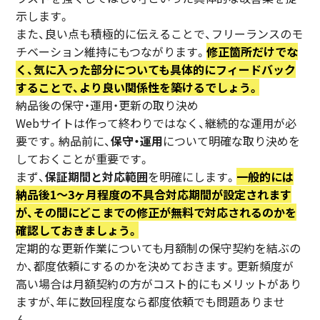
示します。
また、良い点も積極的に伝えることで、フリーランスのモ
チベーション維持にもつながります。
修正箇所だけでな
く、気に入った部分についても具体的にフィードバック
することで、より良い関係性を築けるでしょう。
納品後の保守・運用・更新の取り決め
Webサイトは作って終わりではなく、継続的な運用が必
要です。納品前に、
保守・運用
について明確な取り決めを
しておくことが重要です。
まず、
保証期間と対応範囲
を明確にします。
一般的には
納品後1〜3ヶ月程度の不具合対応期間が設定されます
が、その間にどこまでの修正が無料で対応されるのかを
確認しておきましょう。
定期的な更新作業についても月額制の保守契約を結ぶの
か、都度依頼にするのかを決めておきます。更新頻度が
高い場合は月額契約の方がコスト的にもメリットがあり
ますが、年に数回程度なら都度依頼でも問題ありませ
ん。