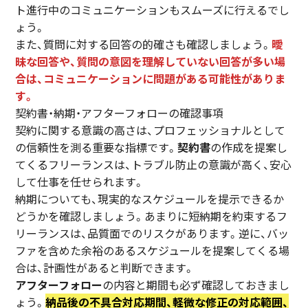
ト進行中のコミュニケーションもスムーズに行えるでし
ょう。
また、質問に対する回答の的確さも確認しましょう。
曖
昧な回答や、質問の意図を理解していない回答が多い場
合は、コミュニケーションに問題がある可能性がありま
す。
契約書・納期・アフターフォローの確認事項
契約に関する意識の高さは、プロフェッショナルとして
の信頼性を測る重要な指標です。
契約書
の作成を提案し
てくるフリーランスは、トラブル防止の意識が高く、安心
して仕事を任せられます。
納期についても、現実的なスケジュールを提示できるか
どうかを確認しましょう。あまりに短納期を約束するフ
リーランスは、品質面でのリスクがあります。逆に、バッ
ファを含めた余裕のあるスケジュールを提案してくる場
合は、計画性があると判断できます。
アフターフォロー
の内容と期間も必ず確認しておきまし
ょう。
納品後の不具合対応期間、軽微な修正の対応範囲、