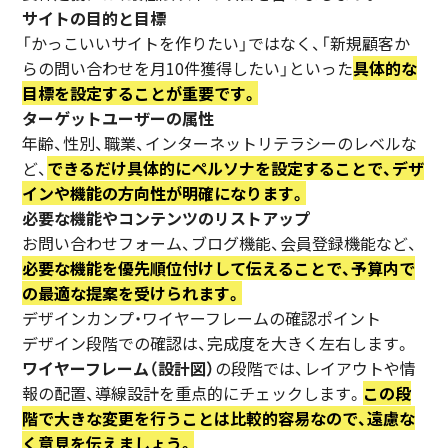
サイトの目的と目標
「かっこいいサイトを作りたい」ではなく、「新規顧客か
らの問い合わせを月10件獲得したい」といった
具体的な
目標を設定することが重要です。
ターゲットユーザーの属性
年齢、性別、職業、インターネットリテラシーのレベルな
ど、
できるだけ具体的にペルソナを設定することで、デザ
インや機能の方向性が明確になります。
必要な機能やコンテンツのリストアップ
お問い合わせフォーム、ブログ機能、会員登録機能など、
必要な機能を優先順位付けして伝えることで、予算内で
の最適な提案を受けられます。
デザインカンプ・ワイヤーフレームの確認ポイント
デザイン段階での確認は、完成度を大きく左右します。
ワイヤーフレーム（設計図）
の段階では、レイアウトや情
報の配置、導線設計を重点的にチェックします。
この段
階で大きな変更を行うことは比較的容易なので、遠慮な
く意見を伝えましょう。