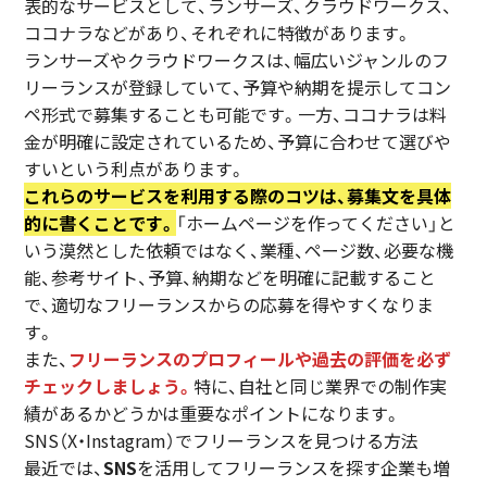
表的なサービスとして、ランサーズ、クラウドワークス、
ココナラなどがあり、それぞれに特徴があります。
ランサーズやクラウドワークスは、幅広いジャンルのフ
リーランスが登録していて、予算や納期を提示してコン
ペ形式で募集することも可能です。一方、ココナラは料
金が明確に設定されているため、予算に合わせて選びや
すいという利点があります。
これらのサービスを利用する際のコツは、募集文を具体
的に書くことです。
「ホームページを作ってください」と
いう漠然とした依頼ではなく、業種、ページ数、必要な機
能、参考サイト、予算、納期などを明確に記載すること
で、適切なフリーランスからの応募を得やすくなりま
す。
また、
フリーランスのプロフィールや過去の評価を必ず
チェックしましょう。
特に、自社と同じ業界での制作実
績があるかどうかは重要なポイントになります。
SNS（X・Instagram）でフリーランスを見つける方法
最近では、
SNS
を活用してフリーランスを探す企業も増