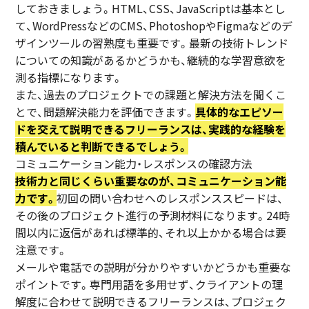
しておきましょう。HTML、CSS、JavaScriptは基本とし
て、WordPressなどのCMS、PhotoshopやFigmaなどのデ
ザインツールの習熟度も重要です。最新の技術トレンド
についての知識があるかどうかも、継続的な学習意欲を
測る指標になります。
また、過去のプロジェクトでの課題と解決方法を聞くこ
とで、問題解決能力を評価できます。
具体的なエピソー
ドを交えて説明できるフリーランスは、実践的な経験を
積んでいると判断できるでしょう。
コミュニケーション能力・レスポンスの確認方法
技術力と同じくらい重要なのが、コミュニケーション能
力です。
初回の問い合わせへのレスポンススピードは、
その後のプロジェクト進行の予測材料になります。24時
間以内に返信があれば標準的、それ以上かかる場合は要
注意です。
メールや電話での説明が分かりやすいかどうかも重要な
ポイントです。専門用語を多用せず、クライアントの理
解度に合わせて説明できるフリーランスは、プロジェク