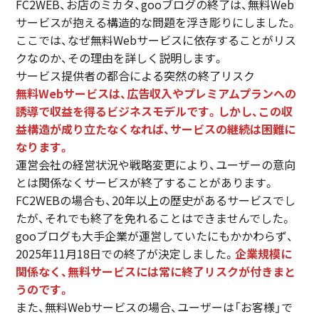
FC2WEB、お店のミカタ、gooブログの終了は、無料Web
サービスが抱える構造的な問題を浮き彫りにしました。
ここでは、なぜ無料Webサービスに依存することがリス
クなのか、その理由を詳しく説明します。
サービス提供者の都合による突然の終了リスク
無料Webサービスは、広告収入やプレミアムプランへの
誘導で収益を得るビジネスモデルです。しかし、この収
益構造が成り立たなくなれば、サービスの継続は困難に
なります。
運営会社の経営状況や戦略変更により、ユーザーの意向
とは関係なくサービスが終了することがあります。
FC2WEBの場合も、20年以上の歴史があるサービスでし
たが、それでも終了を免れることはできませんでした。
gooブログも大手企業が運営していたにもかかわらず、
2025年11月18日での終了が決定しました。
企業規模に
関係なく、無料サービスには常に終了リスクが付きまと
うのです。
また、無料Webサービスの場合、ユーザーは「お客様」で