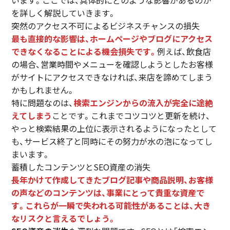
います。ここでは、具体的にどのような影響があるのか
を詳しく解説していきます。
突然のアクセス不可によるビジネスチャンスの損失
最も直接的な影響は、ホームページやブログにアクセス
できなくなることによる機会損失です。
例えば、飲食店
の場合、営業時間やメニューを確認しようとしたお客様
がサイトにアクセスできなければ、来店を諦めてしまう
かもしれません。
特に問題なのは、
検索エンジンからの流入が完全に途絶
えてしまう
ことです。これまでコツコツと更新を続け、
やっと検索結果の上位に表示されるようになったとして
も、サービス終了と同時にその努力が水の泡になってし
まいます。
蓄積したコンテンツとSEO資産の消失
長年かけて作成してきたブログ記事や商品説明、お客様
の声などのコンテンツは、事業にとって貴重な資産で
す。これらが一瞬で失われる可能性があることは、大き
なリスクと言えるでしょう。