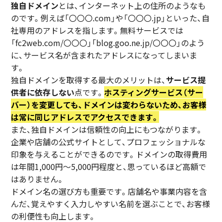
独自ドメイン
とは、インターネット上の住所のようなも
のです。例えば「〇〇〇.com」や「〇〇〇.jp」といった、自
社専用のアドレスを指します。無料サービスでは
「fc2web.com/〇〇〇」「blog.goo.ne.jp/〇〇〇」のよう
に、サービス名が含まれたアドレスになってしまいま
す。
独自ドメインを取得する最大のメリットは、
サービス提
供者に依存しない
点です。
ホスティングサービス（サー
バー）を変更しても、ドメインは変わらないため、お客様
は常に同じアドレスでアクセスできます。
また、独自ドメインは信頼性の向上にもつながります。
企業や店舗の公式サイトとして、プロフェッショナルな
印象を与えることができるのです。ドメインの取得費用
は年間1,000円〜5,000円程度と、思っているほど高額で
はありません。
ドメイン名の選び方も重要です。店舗名や事業内容を含
んだ、覚えやすく入力しやすい名前を選ぶことで、お客様
の利便性も向上します。