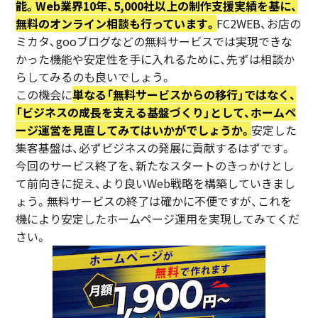
能。Web業界10年、5,000社以上の制作支援実績を基に、
無料のオンライン相談も行っています。
FC2WEB、お店の
ミカタ、gooブログなどの無料サービスでは実現できな
かった機能や安定性を手に入れるために、先ずは相談か
らしてみるのも良いでしょう。
この機会に
単なる「無料サービスからの移行」ではなく、
「ビジネスの成長を支える基盤づくり」として、ホームペ
ージ運営を見直してみてはいかがでしょうか。
安定した
集客基盤は、必ずビジネスの発展に貢献するはずです。
今回のサービス終了を、新たなスタートのきっかけとし
て前向きに捉え、より良いWeb戦略を構築していきまし
ょう。無料サービスの終了は確かに不便ですが、これを
機により安定したホームページ運用を実現してみてくだ
さい。