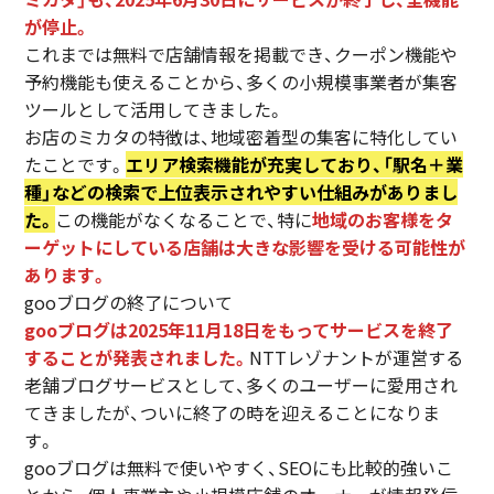
が停止。
これまでは無料で店舗情報を掲載でき、クーポン機能や
予約機能も使えることから、多くの小規模事業者が集客
ツールとして活用してきました。
お店のミカタの特徴は、地域密着型の集客に特化してい
たことです。
エリア検索機能が充実しており、「駅名＋業
種」などの検索で上位表示されやすい仕組みがありまし
た。
この機能がなくなることで、特に
地域のお客様をタ
ーゲットにしている店舗は大きな影響を受ける可能性が
あります。
gooブログの終了について
gooブログは2025年11月18日をもってサービスを終了
することが発表されました。
NTTレゾナントが運営する
老舗ブログサービスとして、多くのユーザーに愛用され
てきましたが、ついに終了の時を迎えることになりま
す。
gooブログは無料で使いやすく、SEOにも比較的強いこ