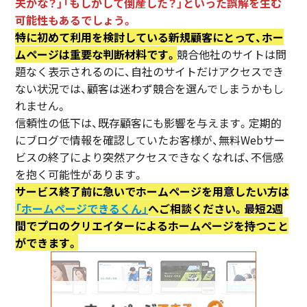
夫かな？」「もしかして倒産した？」といった誤解を生む
可能性もあるでしょう。
特に初めて利用を検討している新規顧客にとって、ホー
ムページは重要な判断材料です。
競合他社のサイトは問
題なく表示されるのに、自社のサイトだけアクセスでき
ない状況では、顧客は迷わず競合を選んでしまうかもし
れません。
信頼性の低下は、既存顧客にも影響を与えます。定期的
にブログで情報を確認していたお客様が、無料Webサー
ビスの終了により突然アクセスできなくなれば、不信感
を抱く可能性があります。
サービス終了前に急いでホームページを用意したい方は
「ホームページできるくん」
へご相談ください。最
短2週
間でプロのクリエイターによるホームページを持つこと
ができます。