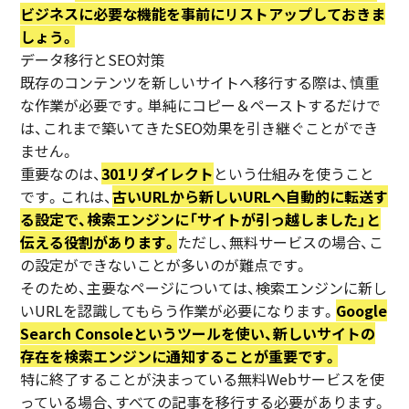
ビジネスに必要な機能を事前にリストアップしておきま
しょう。
データ移行とSEO対策
既存のコンテンツを新しいサイトへ移行する際は、慎重
な作業が必要です。単純にコピー＆ペーストするだけで
は、これまで築いてきたSEO効果を引き継ぐことができ
ません。
重要なのは、
301リダイレクト
という仕組みを使うこと
です。これは、
古いURLから新しいURLへ自動的に転送す
る設定で、検索エンジンに「サイトが引っ越しました」と
伝える役割があります。
ただし、無料サービスの場合、こ
の設定ができないことが多いのが難点です。
そのため、主要なページについては、検索エンジンに新し
いURLを認識してもらう作業が必要になります。
Google
Search Consoleというツールを使い、新しいサイトの
存在を検索エンジンに通知することが重要です。
特に終了することが決まっている無料Webサービスを使
っている場合、すべての記事を移行する必要があります。