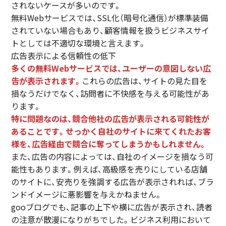
されないケースが多いのです。
無料Webサービスでは、SSL化（暗号化通信）が標準装備
されていない場合もあり、顧客情報を扱うビジネスサイ
トとしては不適切な環境と言えます。
広告表示による信頼性の低下
多くの無料Webサービスでは、ユーザーの意図しない広
告が表示されます。
これらの広告は、サイトの見た目を
損なうだけでなく、訪問者に不快感を与える可能性があ
ります。
特に問題なのは、競合他社の広告が表示される可能性が
あることです。せっかく自社のサイトに来てくれたお客
様を、広告経由で競合に奪ってしまうかもしれません。
また、広告の内容によっては、自社のイメージを損なう可
能性もあります。例えば、高級感を売りにしている店舗
のサイトに、安売りを強調する広告が表示されれば、ブラ
ンドイメージに悪影響を与えかねません。
gooブログでも、記事の上下や横に広告が表示され、読者
の注意が散漫になりがちでした。ビジネス利用において