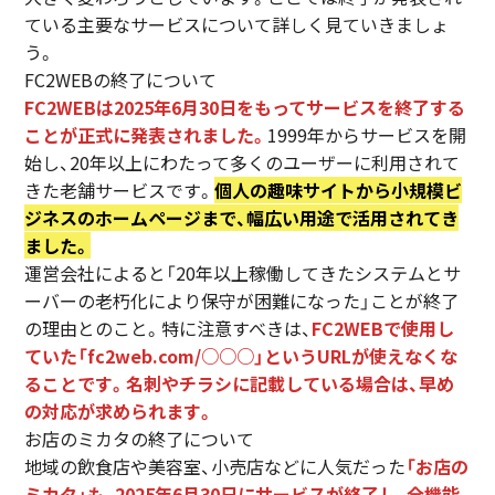
ている主要なサービスについて詳しく見ていきましょ
う。
FC2WEBの終了について
FC2WEBは2025年6月30日をもってサービスを終了する
ことが正式に発表されました。
1999年からサービスを開
始し、20年以上にわたって多くのユーザーに利用されて
きた老舗サービスです。
個人の趣味サイトから小規模ビ
ジネスのホームページまで、幅広い用途で活用されてき
ました。
運営会社によると「20年以上稼働してきたシステムとサ
ーバーの老朽化により保守が困難になった」ことが終了
の理由とのこと。特に注意すべきは、
FC2WEBで使用し
ていた「fc2web.com/○○○」というURLが使えなくな
ることです。名刺やチラシに記載している場合は、早め
の対応が求められます。
お店のミカタの終了について
地域の飲食店や美容室、小売店などに人気だった
「お店の
ミカタ」も、2025年6月30日にサービスが終了し、全機能