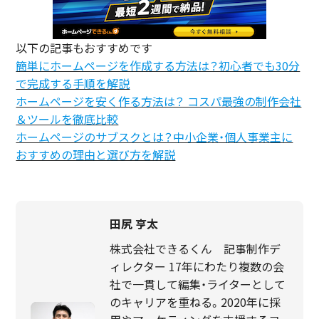
以下の記事もおすすめです
簡単にホームページを作成する方法は？初心者でも30分
で完成する手順を解説
ホームページを安く作る方法は？ コスパ最強の制作会社
＆ツールを徹底比較
ホームページのサブスクとは？中小企業・個人事業主に
おすすめの理由と選び方を解説
田尻 亨太
株式会社できるくん 記事制作デ
ィレクター 17年にわたり複数の会
社で一貫して編集・ライターとして
のキャリアを重ねる。2020年に採