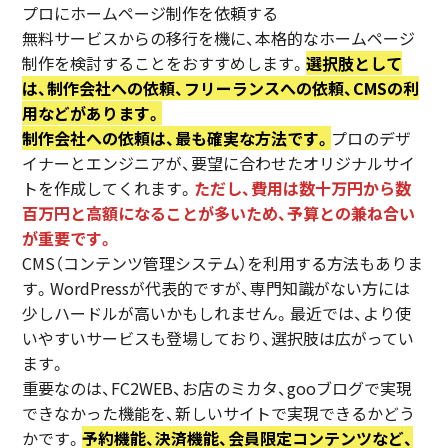
プロにホームページ制作を依頼する
無料サービスからの移行を機に、本格的なホームページ
制作を検討することをおすすめします。
選択肢として
は、制作会社への依頼、フリーランスへの依頼、CMSの利
用などがあります。
制作会社への依頼は、最も確実な方法です。
プロのデザ
イナーとエンジニアが、要望に合わせたオリジナルサイ
トを作成してくれます。
ただし、費用は数十万円から数
百万円と高額になることが多いため、予算との兼ね合い
が重要です。
CMS（コンテンツ管理システム）を利用する方法もありま
す。WordPressが代表的ですが、専門知識がない方には
少しハードルが高いかもしれません。最近では、より使
いやすいサービスも登場しており、選択肢は広がってい
ます。
重要なのは、FC2WEB、お店のミカタ、gooブログで実現
できなかった機能を、新しいサイトで実現できるかどう
かです。
予約機能、決済機能、会員限定コンテンツなど、