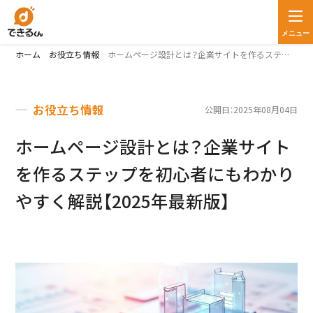
メニュー
ホーム
お役立ち情報
ホームページ設計とは？企業サイトを作るステップを初心者にもわかりやすく解説【2025年最新版】
お役立ち情報
公開日：2025年08月04日
ホームページ設計とは？企業サイト
を作るステップを初心者にもわかり
やすく解説【2025年最新版】