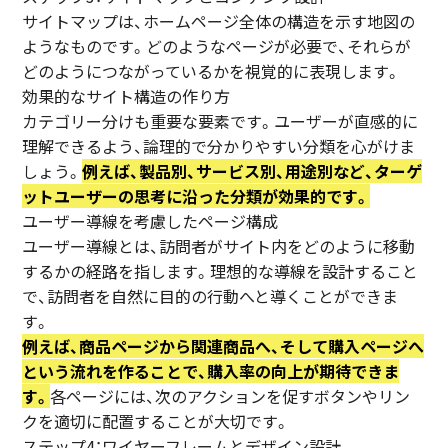
サイトマップは、ホームページ全体の構造を示す地図の
ようなものです。どのようなページが必要で、それらが
どのようにつながっているかを視覚的に表現します。
効果的なサイト構造の作り方
カテゴリー分けも重要な要素です。ユーザーが直感的に
理解できるよう、論理的で分かりやすい分類を心がけま
しょう。
例えば、製品別、サービス別、用途別など、ターゲ
ットユーザーの思考に沿った分類が効果的です。
ユーザー導線を考慮したページ構成
ユーザー導線とは、訪問者がサイト内をどのように移動
するかの経路を指します。理想的な導線を設計すること
で、訪問者を自然に目的の行動へと導くことができま
す。
例えば、商品ページから関連商品へ、そして購入ページへ
という流れを作ることで、購入率の向上が期待できま
す。
各ページには、次のアクションを促すボタンやリン
クを適切に配置することが大切です。
ステップ4：ワイヤーフレームとデザイン設計