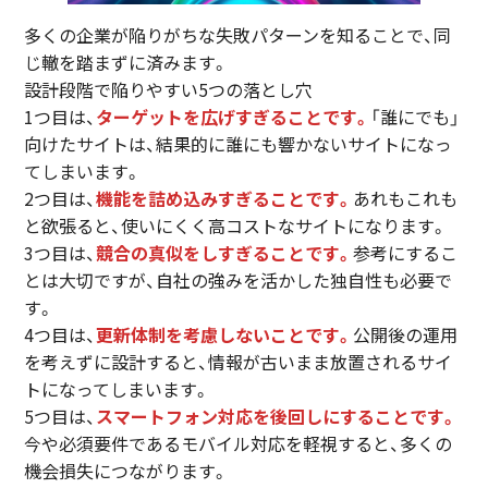
多くの企業が陥りがちな失敗パターンを知ることで、同
じ轍を踏まずに済みます。
設計段階で陥りやすい5つの落とし穴
1つ目は、
ターゲットを広げすぎることです。
「誰にでも」
向けたサイトは、結果的に誰にも響かないサイトになっ
てしまいます。
2つ目は、
機能を詰め込みすぎることです。
あれもこれも
と欲張ると、使いにくく高コストなサイトになります。
3つ目は、
競合の真似をしすぎることです。
参考にするこ
とは大切ですが、自社の強みを活かした独自性も必要で
す。
4つ目は、
更新体制を考慮しないことです。
公開後の運用
を考えずに設計すると、情報が古いまま放置されるサイ
トになってしまいます。
5つ目は、
スマートフォン対応を後回しにすることです。
今や必須要件であるモバイル対応を軽視すると、多くの
機会損失につながります。