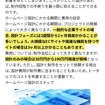
影響を与えてしまいます。しっかりとした設計があれ
ば、制作段階での手戻りを最小限に抑えることができる
のです。
ホームページ設計にかかる期間と費用の目安
ホームページ設計にかかる期間は、プロジェクトの規模
によって大きく異なります。
一般的な企業サイトの場
合、設計フェーズには2週間から1ヶ月程度かかることが
多いでしょう。大規模なECサイトや複雑な機能を持つサ
イトの場合は3ヶ月以上かかることもあります。
費用については、制作会社によって大きく異なりますが、
設計のみの場合は30万円から100万円程度が相場
となっ
ています。ただし、設計と制作をセットで依頼する場合
は、設計費用が制作費に含まれることも多いため、トータ
ルでのコストを考慮することが重要です。
ホームページ設計のステップ