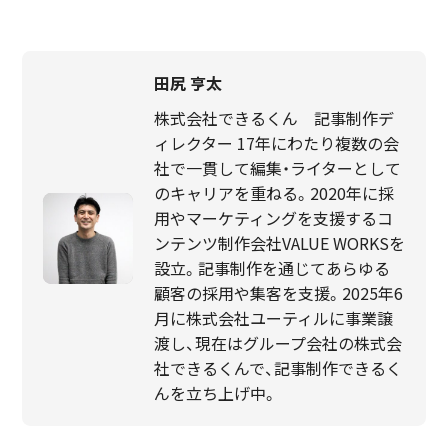
田尻 亨太
株式会社できるくん 記事制作デ
ィレクター 17年にわたり複数の会
社で一貫して編集・ライターとして
のキャリアを重ねる。2020年に採
用やマーケティングを支援するコ
ンテンツ制作会社VALUE WORKSを
設立。記事制作を通じてあらゆる
顧客の採用や集客を支援。2025年6
月に株式会社ユーティルに事業譲
渡し、現在はグループ会社の株式会
社できるくんで、記事制作できるく
んを立ち上げ中。