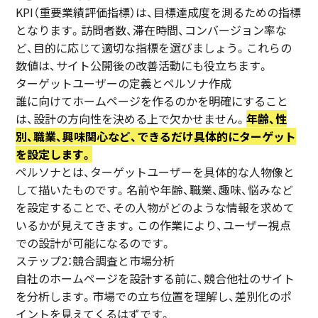
KPI（重要業績評価指標）は、目標達成度を測るための指標
となります。訪問者数、滞在時間、コンバージョン率な
ど、目的に応じて適切な指標を選びましょう。これらの
数値は、サイト公開後の改善活動にも役立ちます。
ターゲットユーザーの定義とペルソナ作成
誰に向けてホームページを作るのかを明確にすること
は、設計の方向性を決める上で欠かせません。
年齢、性
別、職業、興味関心など、できるだけ具体的にターゲット
を設定します。
ペルソナとは、ターゲットユーザーを具体的な人物像と
して描いたものです。名前や年齢、職業、趣味、悩みなど
を設定することで、その人物がどのような情報を求めて
いるかが見えてきます。この作業により、ユーザー視点
での設計が可能になるのです。
ステップ2：競合調査と市場分析
自社のホームページを設計する前に、競合他社のサイト
を分析します。市場での立ち位置を理解し、差別化のポ
イントを見えてくるはずです。