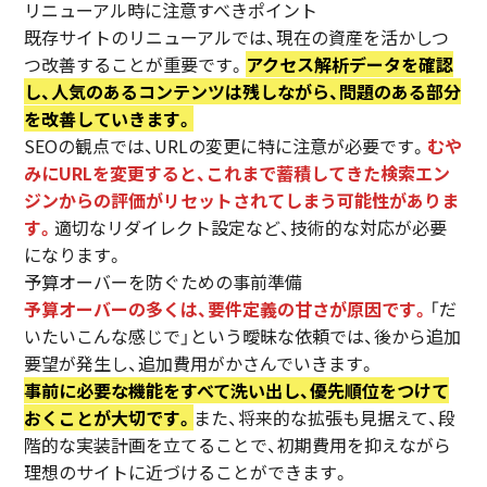
リニューアル時に注意すべきポイント
既存サイトのリニューアルでは、現在の資産を活かしつ
つ改善することが重要です。
アクセス解析データを確認
し、人気のあるコンテンツは残しながら、問題のある部分
を改善していきます。
SEOの観点では、URLの変更に特に注意が必要です。
むや
みにURLを変更すると、これまで蓄積してきた検索エン
ジンからの評価がリセットされてしまう可能性がありま
す。
適切なリダイレクト設定など、技術的な対応が必要
になります。
予算オーバーを防ぐための事前準備
予算オーバーの多くは、要件定義の甘さが原因です。
「だ
いたいこんな感じで」という曖昧な依頼では、後から追加
要望が発生し、追加費用がかさんでいきます。
事前に必要な機能をすべて洗い出し、優先順位をつけて
おくことが大切です。
また、将来的な拡張も見据えて、段
階的な実装計画を立てることで、初期費用を抑えながら
理想のサイトに近づけることができます。