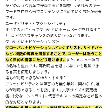
がどのような言葉で検索するかを調査し、それらのキー
ワードを自然な形でコンテンツに含めていく設計が必要
です。
ユーザビリティとアクセシビリティ
すべての人にとって使いやすいホームページを目指すこ
とは、ビジネスチャンスの拡大にもつながります。
使いやすいナビゲーション設計
グローバルナビゲーション、パンくずリスト、サイドバー
など、複数の導線を用意することで、ユーザーは迷うこと
なく目的の情報にたどり着けます。
また、メニュー項目
の名称も重要です。専門用語を避け、誰にでも理解でき
る言葉を使用しましょう。
誰もが利用できるWebサイトの条件
アクセシビリティとは障害の有無や年齢に関わらず、誰
もが利用できることを指します。文字サイズの変更機
能、十分なコントラスト、代替テキストの設定などが基本
的な対応となります。
高齢者の利用も考慮し、文字は読みやすい大きさに、ボタ