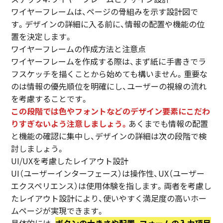
ワイヤーフレームは、ページの骨組みを示す設計図で
す。デザインの詳細に入る前に、情報の配置や機能の位
置を決定します。
ワイヤーフレームの作成方法と注意点
ワイヤーフレームを作成する際は、まず紙に手書きでラ
フスケッチを描くことから始めても構いません。重要な
のは情報の優先順位を明確にし、ユーザーの視線の流れ
を考慮することです。
この段階では色やフォントなどのデザイン要素にこだわ
りすぎないよう注意しましょう。
あくまでも情報の配置
と機能の確認に集中し、デザインの詳細は次の段階で検
討しましょう。
UI/UXを考慮したレイアウト設計
UI（ユーザーインターフェース）は操作性、UX（ユーザー
エクスペリエンス）は使用体験を指します。両者を考慮し
たレイアウト設計により、使いやすく満足度の高いホー
ムページが実現できます。
具体的には、
ボタンの大きさや配置、フォームの入力項目