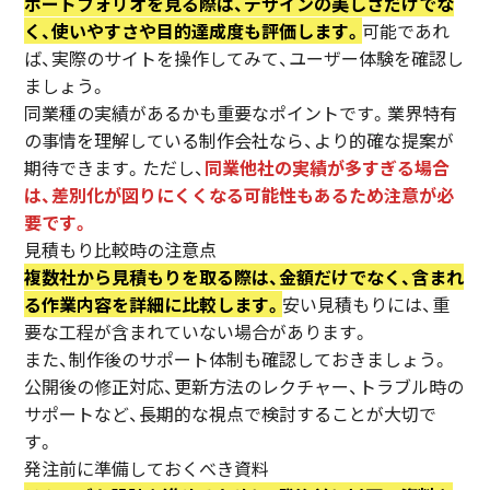
ポートフォリオを見る際は、デザインの美しさだけでな
く、使いやすさや目的達成度も評価します。
可能であれ
ば、実際のサイトを操作してみて、ユーザー体験を確認し
ましょう。
同業種の実績があるかも重要なポイントです。業界特有
の事情を理解している制作会社なら、より的確な提案が
期待できます。ただし、
同業他社の実績が多すぎる場合
は、差別化が図りにくくなる可能性もあるため注意が必
要です。
見積もり比較時の注意点
複数社から見積もりを取る際は、金額だけでなく、含まれ
る作業内容を詳細に比較します。
安い見積もりには、重
要な工程が含まれていない場合があります。
また、制作後のサポート体制も確認しておきましょう。
公開後の修正対応、更新方法のレクチャー、トラブル時の
サポートなど、長期的な視点で検討することが大切で
す。
発注前に準備しておくべき資料