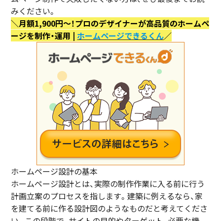
みください。
＼月額1,900円〜！プロのデザイナーが高品質のホームペ
ージを制作・運用 |
ホームページできるくん
／
ホームページ設計の基本
ホームページ設計とは、実際の制作作業に入る前に行う
計画立案のプロセスを指します。建築に例えるなら、家
を建てる前に作る設計図のようなものだと考えてくださ
い。この段階で、サイトの目的やターゲット、必要な機