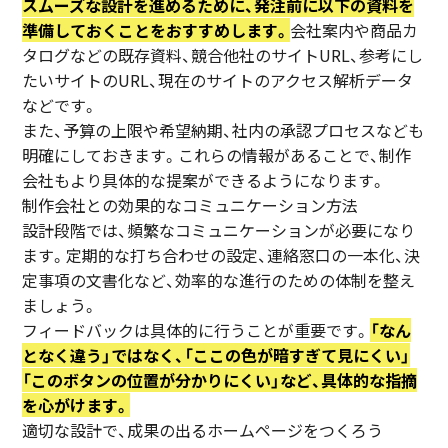
スムーズな設計を進めるために、発注前に以下の資料を
準備しておくことをおすすめします。
会社案内や商品カ
タログなどの既存資料、競合他社のサイトURL、参考にし
たいサイトのURL、現在のサイトのアクセス解析データ
などです。
また、予算の上限や希望納期、社内の承認プロセスなども
明確にしておきます。これらの情報があることで、制作
会社もより具体的な提案ができるようになります。
制作会社との効果的なコミュニケーション方法
設計段階では、頻繁なコミュニケーションが必要になり
ます。定期的な打ち合わせの設定、連絡窓口の一本化、決
定事項の文書化など、効率的な進行のための体制を整え
ましょう。
フィードバックは具体的に行うことが重要です。
「なん
となく違う」ではなく、「ここの色が暗すぎて見にくい」
「このボタンの位置が分かりにくい」など、具体的な指摘
を心がけます。
適切な設計で、成果の出るホームページをつくろう