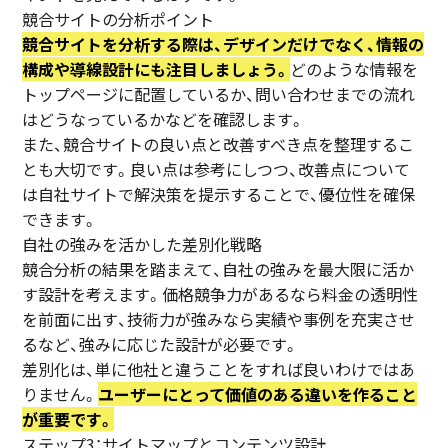
競合サイトの分析ポイント
競合サイトを分析する際は、デザインだけでなく、情報の
構成や導線設計にも注目しましょう。
どのような情報を
トップページに配置しているか、問い合わせまでの流れ
はどうなっているかなどを確認します。
また、競合サイトの良い点と改善すべき点を整理するこ
とも大切です。良い点は参考にしつつ、改善点について
は自社サイトで解決策を提示することで、優位性を確保
できます。
自社の強みを活かした差別化戦略
競合分析の結果を踏まえて、自社の強みを最大限に活か
す設計を考えます。価格競争力があるなら料金の透明性
を前面に出す、技術力が強みなら実績や事例を充実させ
るなど、強みに応じた設計が必要です。
差別化は、単に他社と違うことをすれば良いわけではあ
りません。
ユーザーにとって価値のある違いを作ること
が重要です。
ステップ3：サイトマップとコンテンツ設計