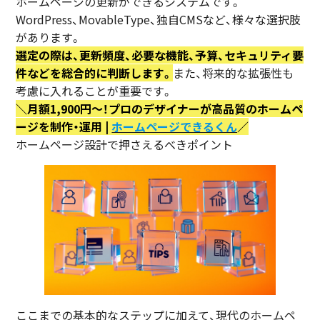
ホームページの更新ができるシステムです。
WordPress、MovableType、独自CMSなど、様々な選択肢
があります。
選定の際は、更新頻度、必要な機能、予算、セキュリティ要
件などを総合的に判断します。
また、将来的な拡張性も
考慮に入れることが重要です。
＼月額1,900円〜！プロのデザイナーが高品質のホームペ
ージを制作・運用 |
ホームページできるくん
／
ホームページ設計で押さえるべきポイント
ここまでの基本的なステップに加えて、現代のホームペ