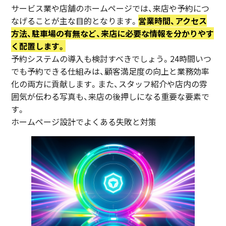
サービス業や店舗のホームページでは、来店や予約につ
なげることが主な目的となります。
営業時間、アクセス
方法、駐車場の有無など、来店に必要な情報を分かりやす
く配置します。
予約システムの導入も検討すべきでしょう。24時間いつ
でも予約できる仕組みは、顧客満足度の向上と業務効率
化の両方に貢献します。また、スタッフ紹介や店内の雰
囲気が伝わる写真も、来店の後押しになる重要な要素で
す。
ホームページ設計でよくある失敗と対策