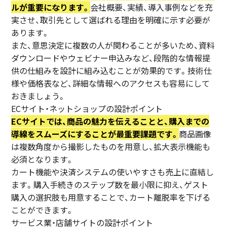
ルが重要になります。
会社概要、実績、導入事例などを充
実させ、取引先として選ばれる理由を明確に示す必要が
あります。
また、意思決定に複数の人が関わることが多いため、資料
ダウンロードやウェビナー申込みなど、段階的な情報提
供の仕組みを設計に組み込むことが効果的です。技術仕
様や価格表など、詳細な情報へのアクセスも容易にして
おきましょう。
ECサイト・ネットショップの設計ポイント
ECサイトでは、商品の魅力を伝えることと、購入までの
導線をスムーズにすることが最重要課題です。
商品画像
は複数角度から撮影したものを用意し、拡大表示機能も
必須となります。
カート機能や決済システムの使いやすさも売上に直結し
ます。購入手続きのステップ数を最小限に抑え、ゲスト
購入の選択肢も用意することで、カート離脱率を下げる
ことができます。
サービス業・店舗サイトの設計ポイント