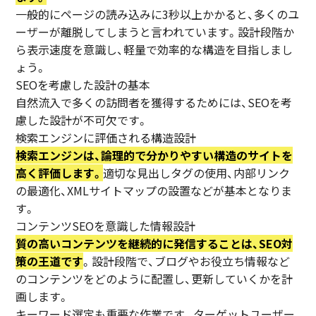
一般的にページの読み込みに3秒以上かかると、多くのユ
ーザーが離脱してしまうと言われています。設計段階か
ら表示速度を意識し、軽量で効率的な構造を目指しまし
ょう。
SEOを考慮した設計の基本
自然流入で多くの訪問者を獲得するためには、SEOを考
慮した設計が不可欠です。
検索エンジンに評価される構造設計
検索エンジンは、論理的で分かりやすい構造のサイトを
高く評価します。
適切な見出しタグの使用、内部リンク
の最適化、XMLサイトマップの設置などが基本となりま
す。
コンテンツSEOを意識した情報設計
質の高いコンテンツを継続的に発信することは、SEO対
策の王道です
。設計段階で、ブログやお役立ち情報など
のコンテンツをどのように配置し、更新していくかを計
画します。
キーワード選定も重要な作業です。ターゲットユーザー