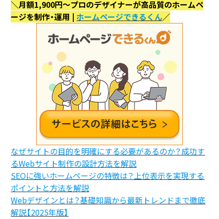
＼月額1,900円〜プロのデザイナーが高品質のホームペ
ージを制作・運用 |
ホームページできるくん
／
なぜサイトの目的を明確にする必要があるのか？成功す
るWebサイト制作の設計方法を解説
SEOに強いホームページの特徴は？上位表示を実現する
ポイントと方法を解説
Webデザインとは？基礎知識から最新トレンドまで徹底
解説【2025年版】