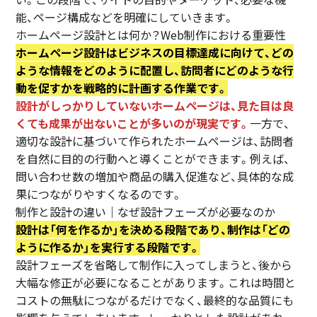
能、ページ構成などを明確にしていきます。
ホームページ設計とは何か？Web制作における重要性
ホームページ設計はビジネスの目標達成に向けて、どの
ような情報をどのように配置し、訪問者にどのような行
動を促すかを戦略的に計画する作業です。
設計がしっかりしていないホームページは、見た目は良
くても成果が出ないことが多いのが現実です。
一方で、
適切な設計に基づいて作られたホームページは、訪問者
を自然に目的の行動へと導くことができます。例えば、
問い合わせ数の増加や商品の購入促進など、具体的な成
果につながりやすくなるのです。
制作と設計の違い｜なぜ設計フェーズが必要なのか
設計は「何を作るか」を決める段階であり、制作は「どの
ように作るか」を実行する段階です。
設計フェーズを省略して制作に入ってしまうと、後から
大幅な修正が必要になることがあります。これは時間と
コストの無駄につながるだけでなく、最終的な品質にも